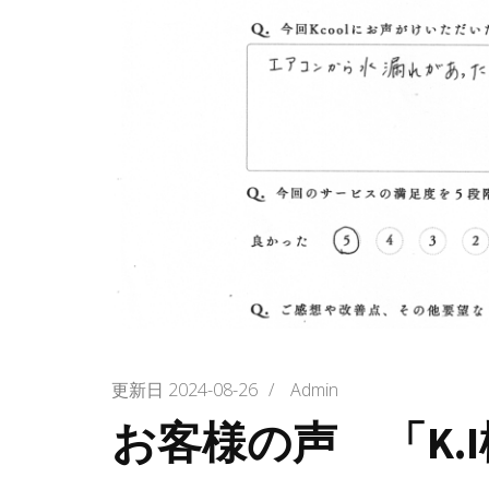
更新日
2024-08-26
/
Admin
お客様の声 「K.