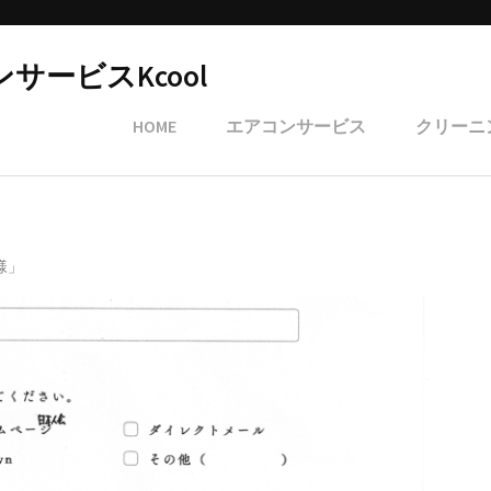
ービスKcool
HOME
エアコンサービス
クリーニ
様」