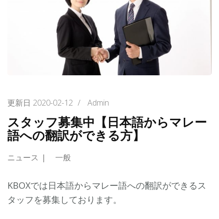
更新日
2020-02-12
/
Admin
スタッフ募集中【日本語からマレー
語への翻訳ができる方】
ニュース
一般
KBOXでは日本語からマレー語への翻訳ができるス
タッフを募集しております。