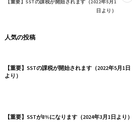
稿
【重要】SSTの課税が開始されます（2022年5月1
ナ
日より）
ビ
ゲ
ー
人気の投稿
シ
ョ
ン
【重要】SSTの課税が開始されます（2022年5月1日
より）
【重要】SSTが8%になります（2024年3月1日より）